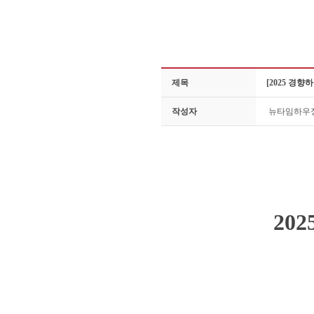
제목
[2025 경
작성자
뉴타임하우
20