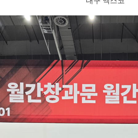
대구 엑스코