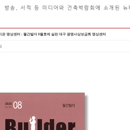
지은 명상센터 : 월간빌더 8월호에 실린 대구 광명사상보급회 명상센터
징