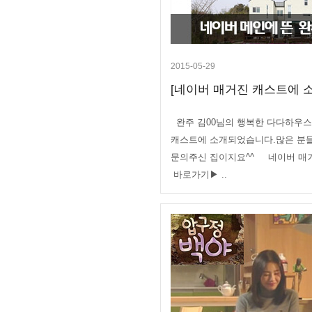
2015-05-29
[네이버 매거진 캐스트에 소
완주 김00님의 행복한 다다하우스
캐스트에 소개되었습니다.많은 분
문의주신 집이지요^^ 네이버 매
바로가기▶ ..