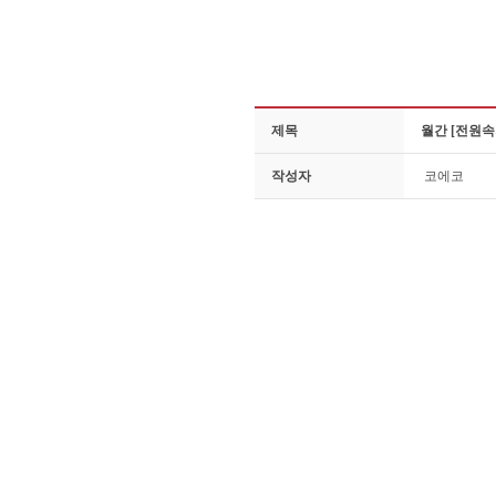
제목
월간 [전원속
작성자
코에코