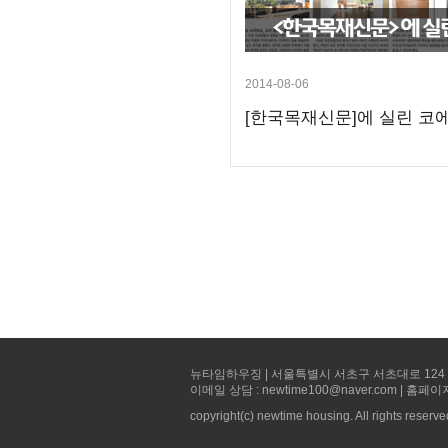
2014-08-06
[한국목재신문]에 실린 코에
뉴타임하우징 | 서울특별시 서초구 서초대로 124 선빌딩 5층 
이메일 상담 : newtime100@naver.com | 홈페이
copyright(c) newtime housing. All rights reserve