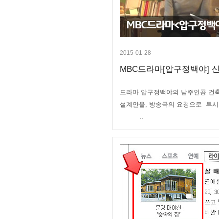
2015-01-28
MBC드라마[압구정백야] 신
드라마 압구정백야의 남주인공 건
설계안을, 방송국의 요청으로 투
..