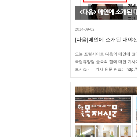
2014-09-02
[다음]메인에 소개된 대야산
오늘 포털사이트 다음의 메인에 코
국립휴양림 숲속의 집에 대한 기사
보시죠~ 기사 원문 링크: http://me