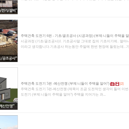
주택건축 도전기 6편 - 기초/골조공사 (시공과정) (부제:니들이 주택을 알
시공과정 (기초/골조공사)1. 기초공사말 그대로 집의 기초이기에.. 얼
이라고 생각합니다.기초공사 하는동안 주말에 한번 현장에 들렀는데..
주택건축 도전기 5편 -예산전쟁 (부제:니들이 주택을 알어?)
[2]
주택건축 도전기 5편-예산전쟁 (제목이 조금 도전적인 생각이 들어 이번
도전기 (부제:니들이 주택을 알어?) 주택을 지어가는 과
...