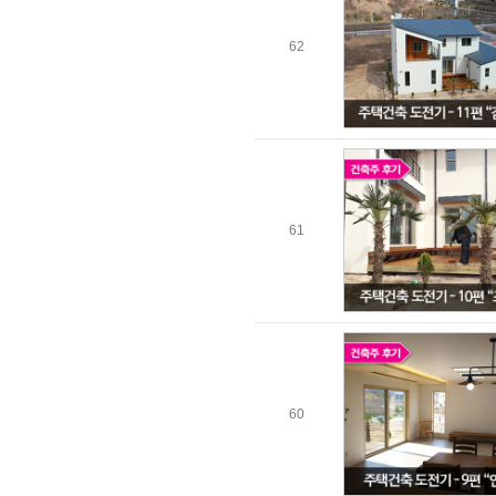
62
61
60