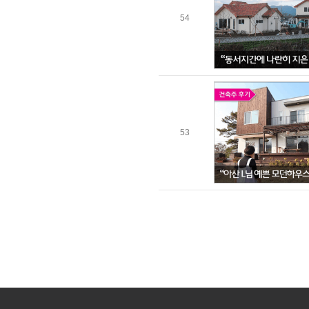
54
53