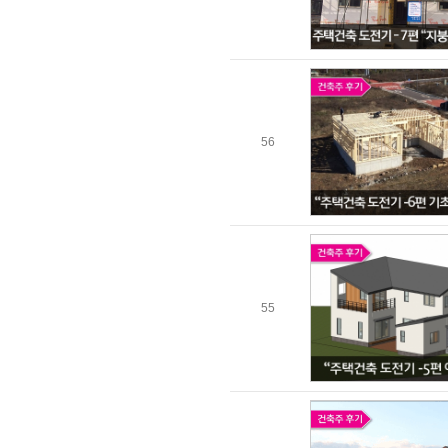
56
55