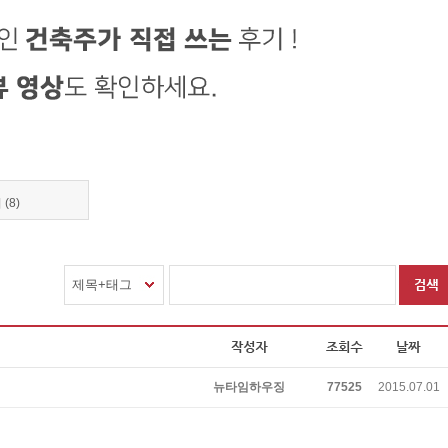
(8)
제목+태그
뉴타임하우징
77525
2015.07.01