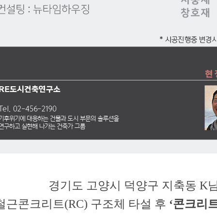
경기도 고양시 덕양구 지축동 K
철근콘크리트(RC) 구조체 타설 후
‘콘크리트