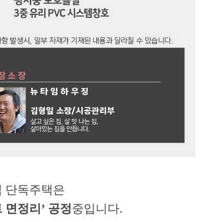
님 단독주택은
 면정리’ 공정
중입니다.