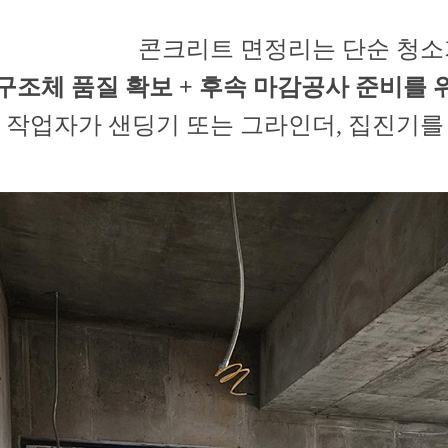
콘크리트 면정리는 단순 청소
구조체 품질 확보 + 후속 마감공사 준비를 
작업자가 샌딩기 또는 그라인더, 집진기를