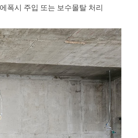
에폭시 주입 또는 보수몰탈 처리