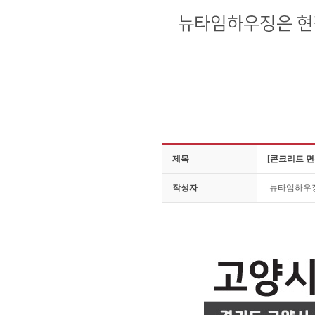
제목
[콘크리트 면
작성자
뉴타임하우