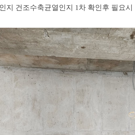
인지 건조수축균열인지 1차 확인후 필요시 