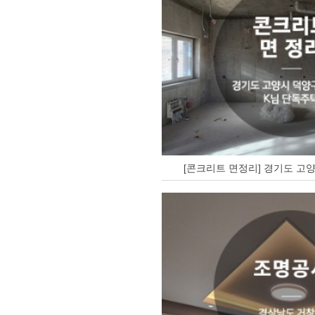
[콘크리트 면정리] 경기도 고양