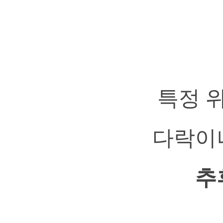
특정 
다락이
추