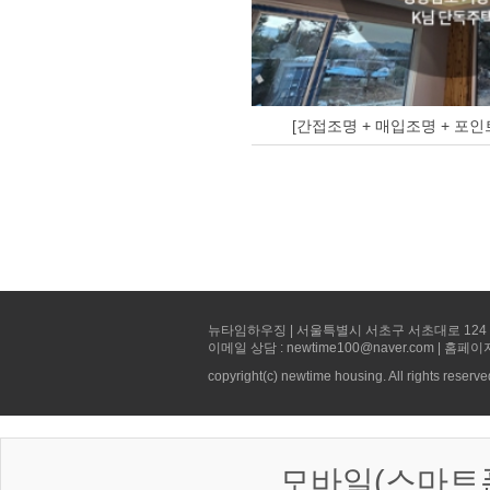
[간접조명 + 매입조명 + 포인
뉴타임하우징 | 서울특별시 서초구 서초대로 124 선빌딩 5층 
이메일 상담 : newtime100@naver.com | 홈페이
copyright(c) newtime housing. All rights reserve
모바일(스마트