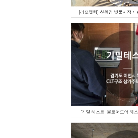
[리모델링] 친환경 빗물저장 재
[기밀 테스트, 블로어도어 테스