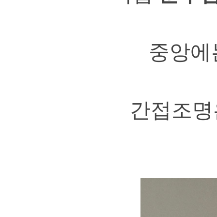
중앙에는
간접조명