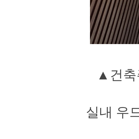
▲
건축
실내 우