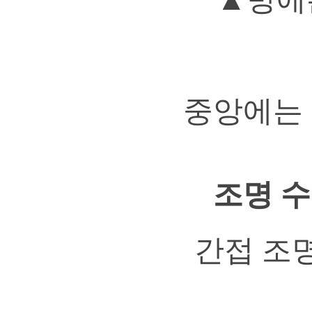
중앙에는 
조명 
간접 조