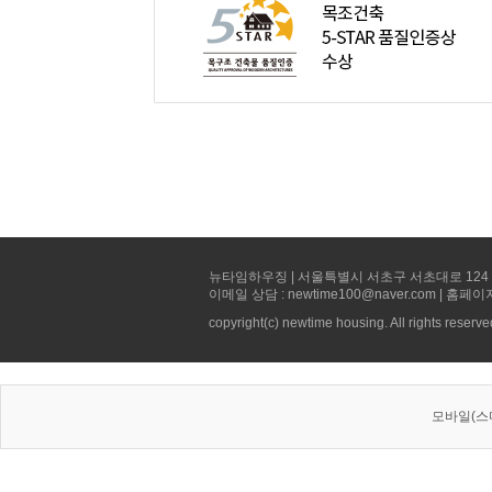
뉴타임하우징 | 서울특별시 서초구 서초대로 124 선빌딩 5층 
이메일 상담 : newtime100@naver.com | 홈페이
copyright(c) newtime housing. All rights reserve
모바일(스