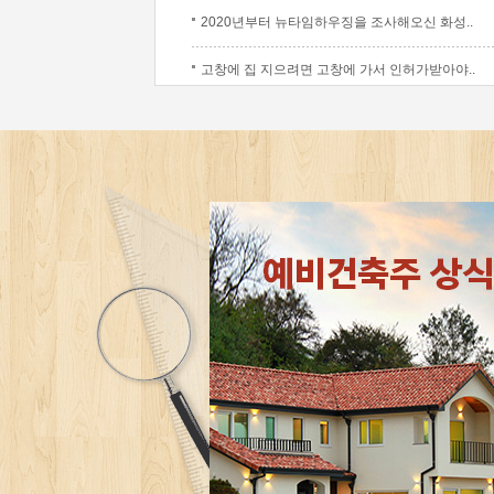
2020년부터 뉴타임하우징을 조사해오신 화성..
고창에 집 지으려면 고창에 가서 인허가받아야..