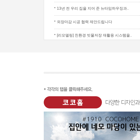
13년 전 우리 집을 지어 준 뉴타임하우징과..
외장마감 시공 협력 제안드립니다
[리모델링] 친환경 빗물저장 재활용 시스템을..