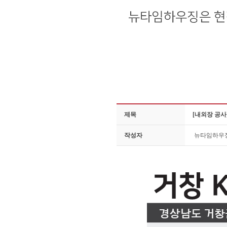
제목
[내외장 공사
작성자
뉴타임하우