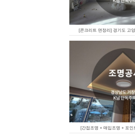
[콘크리트 면정리] 경기도 고양
[간접조명 + 매입조명 + 포인