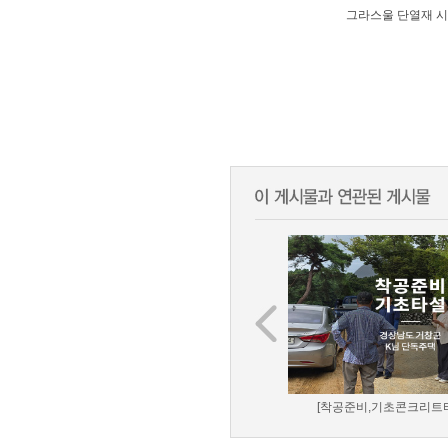
그라스울 단열재 
[착공준비,기초콘크리트타설