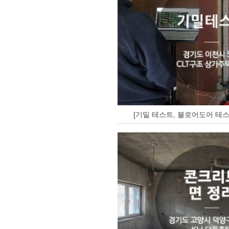
[기밀 테스트, 블로어도어 테스