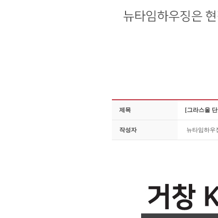
제목
[그라스울 단
작성자
뉴타임하우