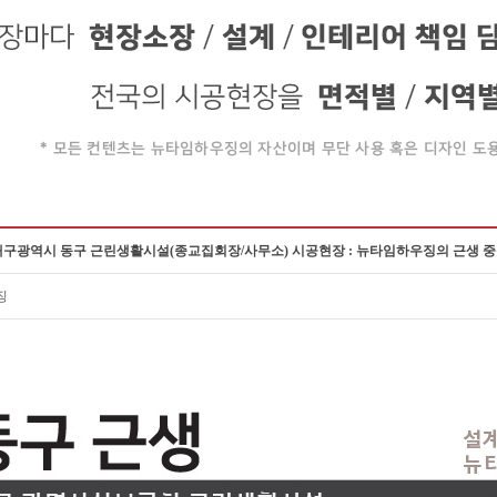
 대구광역시 동구 근린생활시설(종교집회장/사무소) 시공현장 : 뉴타임하우징의 근생 
징