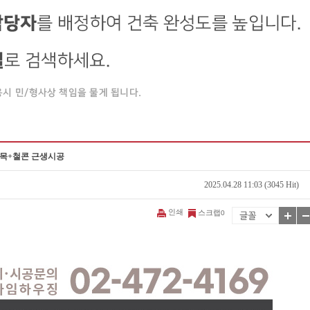
중목+철콘 근생시공
2025.04.28 11:03 (3045 Hit)
인쇄
스크랩
0