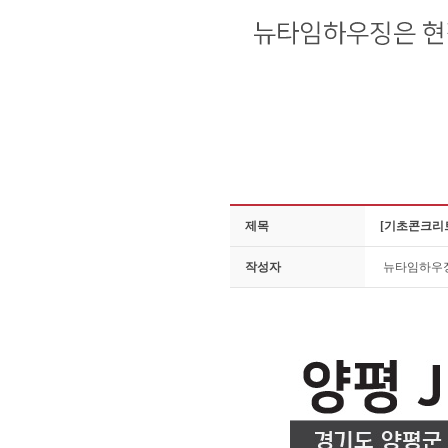
제목
[기초콘크리트
작성자
뉴타임하우