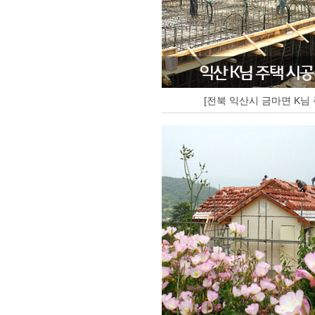
[전북 익산시 금마면 K님