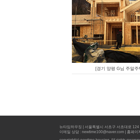
[경기 양평 G님 주말주
뉴타임하우징 | 서울특별시 서초구 서초대로 124 선빌딩 5층 
이메일 상담 : newtime100@naver.com | 홈페이