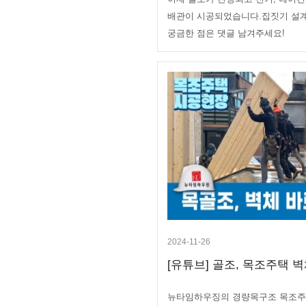
배관이 시공되었습니다.집짓기 설계
궁금한 점은 댓글 남겨주세요!
2024-11-26
[유튜브] 골조, 목조주택 벽
뉴타임하우징의 경량목구조 목조주