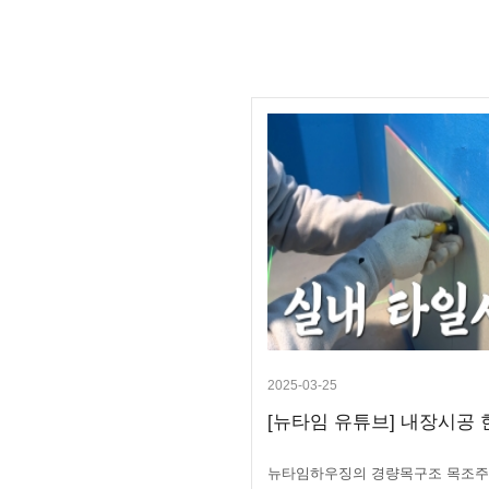
2025-03-25
[뉴타임 유튜브] 내장시공 현
뉴타임하우징의 경량목구조 목조주