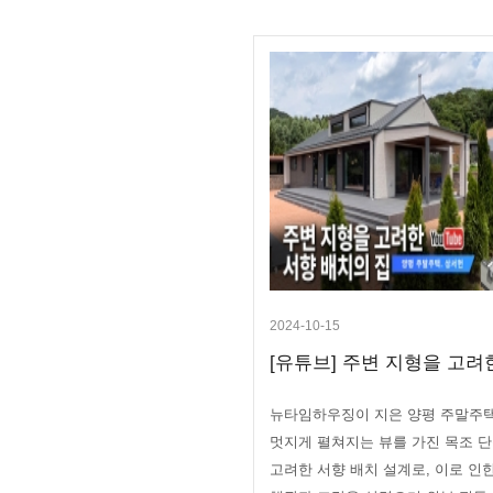
2024-10-15
[유튜브] 주변 지형을 고려한
뉴타임하우징이 지은 양평 주말주택
멋지게 펼쳐지는 뷰를 가진 목조 
고려한 서향 배치 설계로, 이로 인