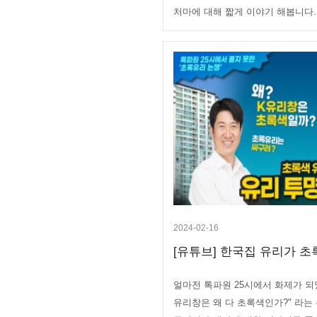
처마에 대해 짧게 이야기 해봅니다..
2024-02-16
[유튜브] 한국집 유리가 초록
얼마전 톡파원 25시에서 화제가 되었
유리창은 왜 다 초록색인가?" 라