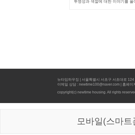
투명성과 색깔에 대한 이야기를 풀
뉴타임하우징 | 서울특별시 서초구 서초대로 124 선빌딩 5층 
이메일 상담 : newtime100@naver.com | 홈페이
copyright(c) newtime housing. All rights reserve
모바일(스마트