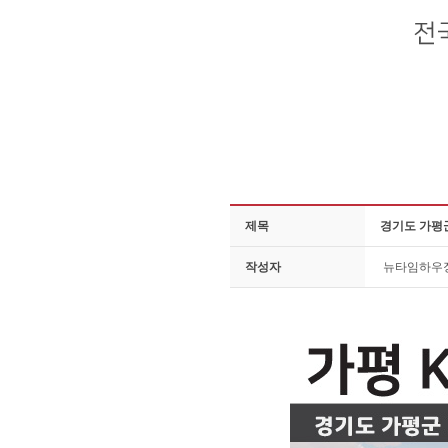
제목
경기도 가평군
작성자
뉴타임하우