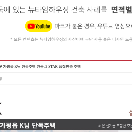
 가평읍 K님 단독주택 완공 /5-STAR 품질인증 주택
징