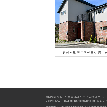
경상남도 진주혁신도시 충무공
뉴타임하우징 | 서울특별시 서초구 서초대로 124 선빌딩 5층 
이메일 상담 : newtime100@naver.com | 홈페이