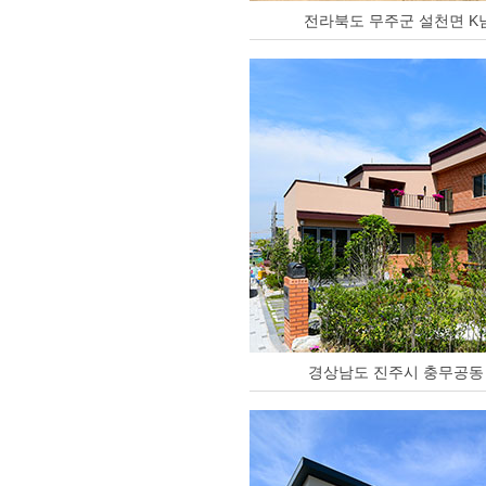
전라북도 무주군 설천면 K
경상남도 진주시 충무공동