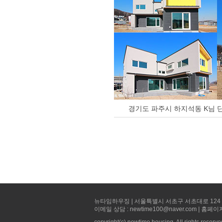
경기도 파주시 하지석동 K님
뉴타임하우징 | 서울특별시 서초구 서초대로 124 선빌딩 5층 
이메일 상담 : newtime100@naver.com | 홈페이