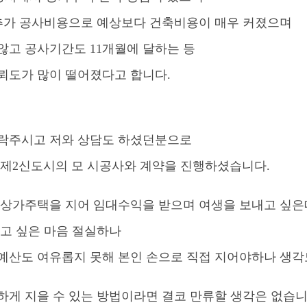
추가 공사비용으로 예상보다
건축비용이
매우 커졌으며
지않고
공사기간도 11개월에 달하는 등
신뢰도가 많이
떨어졌다고 합니다.
락주시고 저와 상담도 하셨던분으로
 제2신도시의 모 시공사와 계약을 진행하셨습니다.
 상가주택을 지어 임대수익을 받으며 여생을 보내고 싶은
짓고 싶은 마음 절실하나
예산도 여유롭지 못해 본인 손으로 직접 지어야하나 생각
하게 지을 수 있는 방법이라면 결코 만류할 생각은 없습니