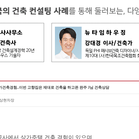
가건축경험..이번 고향집은 제대로 건축을 하고픈 완주 J님 건축상담
이상현차장
시공사에서
상가주택 건축 경험이 있으며