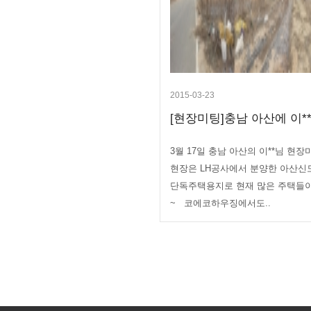
2015-03-23
[현장미팅]충남 아산에 이**
3월 17일 충남 아산의 이**님 
현장은 LH공사에서 분양한 아산신
단독주택용지로 현재 많은 주택들
~ 코에코하우징에서도..