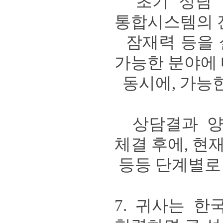
초기 상담 
통합시스템의 
잠재력 등을 
가능한 분야에
동시에
,
가능한
상담결과 양
체결 후에
,
현재
등등 단계별로
7.
귀사는 한