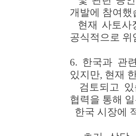
및 관련 승인
개발에 참여했
현재 사토사장
공식적으로 위
6.
한국과 관
있지만
,
현재 
검토되고 있
협력을 통해 
한국 시장에 