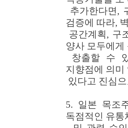
추가한다면
,
검증에 따라
,
공간계획
,
구
양사 모두에게 
창출할 수 
지향점에 의미 
있다고 진심으
5.
일본 목조
독점적인 유통