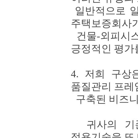
일반적으로 일
주택보증회사가
건물
-
외피시
긍정적인 평가
4.
저희 구상
품질관리 프레
구축된 비즈니
귀사의 기존
적용기술을 또