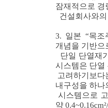
잠재적으로 경
건설회사와의 
3.
일본
“
목조
개념을 기반으
단일 단열재가
시스템은 단열
고려하기보다는
내구성을 하나
시스템으로 
약
0.4~0.16cm²