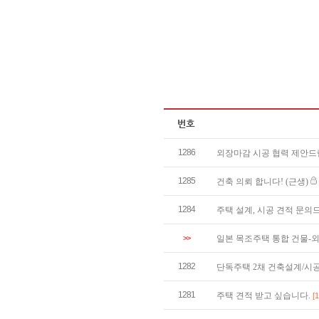
1286
외장마감 시공 협력 제안
1285
건축 의뢰 합니다! (근생)
1284
주택 설계, 시공 견적 문
>>
일본 목조주택 통합 건물-
1282
단독주택 2채 건축설계/시
1281
주택 견적 받고 싶습니다.
[1