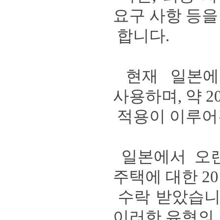
요구 사항 등을
합니다
.
현재 일본
사용하며
,
약
2
적용이 이루어
일본에서 오랜
주택에 대한
20
수락 받았습
이러한 유형의