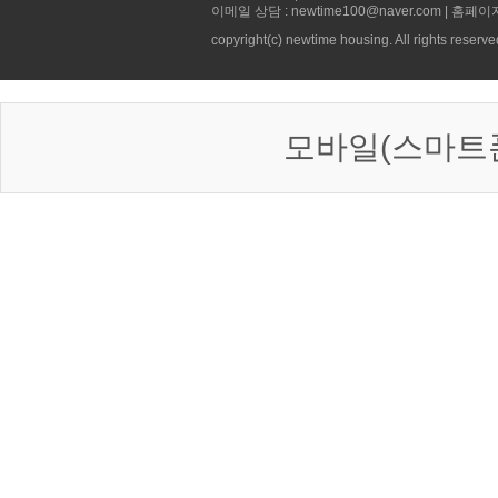
이메일 상담 : newtime100@naver.com | 홈페이
copyright(c) newtime housing. All rights reserve
모바일(스마트