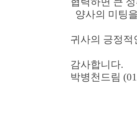
협력하면 큰 성
양사의 미팅을
귀사의 긍정적
감사합니다
.
박병천드림
(01