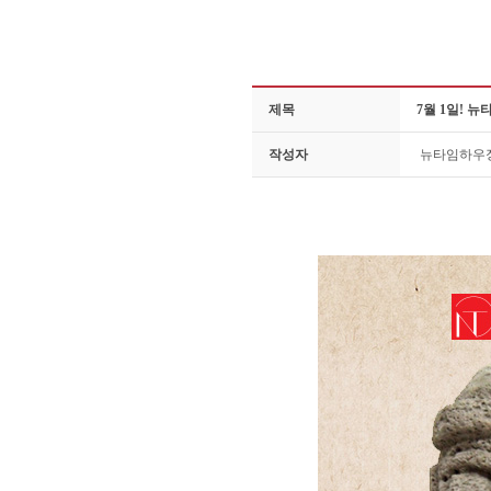
제목
7월 1일! 
작성자
뉴타임하우