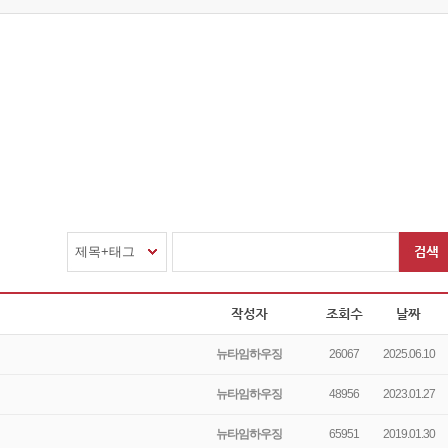
제목+태그
뉴타임하우징
26067
2025.06.10
뉴타임하우징
48956
2023.01.27
뉴타임하우징
65951
2019.01.30