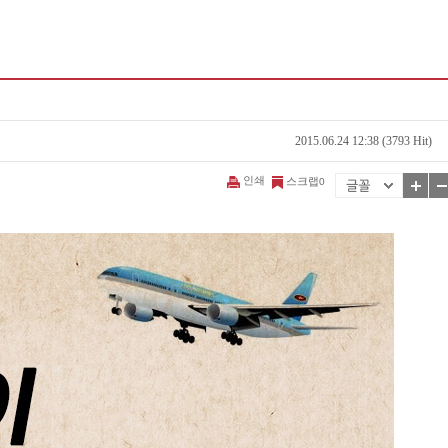
2015.06.24 12:38 (3793 Hit)
인쇄
스크랩
0