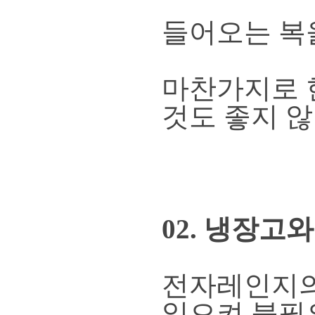
들어오는 복
마찬가지로 
것도 좋지 않
02. 냉장고
전자레인지의
일으켜 불필요