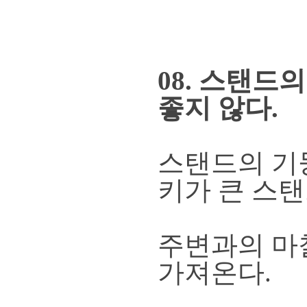
08. 스탠드
좋지 않다.
스탠드의 기둥
키가 큰 스
주변과의 
가져온다.