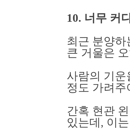
10. 너무 
최근 분양하
큰 거울은 
사람의 기운
정도 가려주
간혹 현관 
있는데,
이는