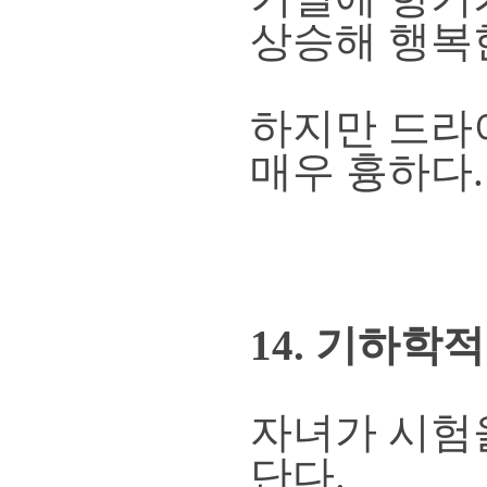
상승해 행복한
하지만 드라
매우 흉하다.
14. 기하학
자녀가 시험
단다.