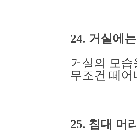
24. 거실에
거실의 모습
무조건 떼어
25. 침대 