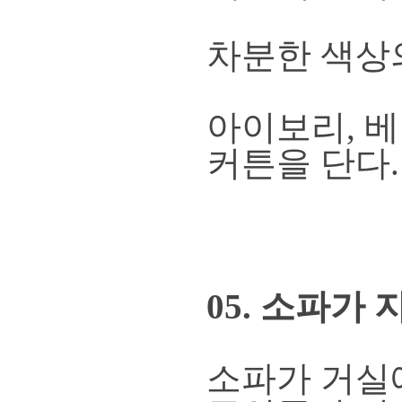
차분한 색상
아이보리, 베
커튼을 단다.
05. 소파가
소파가 거실