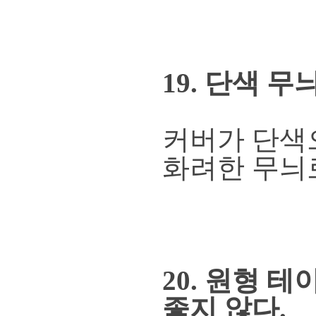
19. 단색 
커버가 단색
화려한 무늬로
20. 원형
좋지 않다.