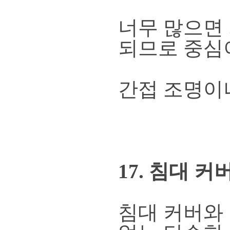
너무 많으면
되므로 중심
간접 조명이
17. 침대 
침대 커버와