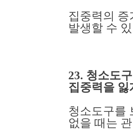
집중력의 증
발생할 수 있
23. 청소도
집중력을 잃게
청소도구를 
없을 때는 