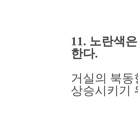
11. 노란
한다.
거실의 북동
상승시키기 