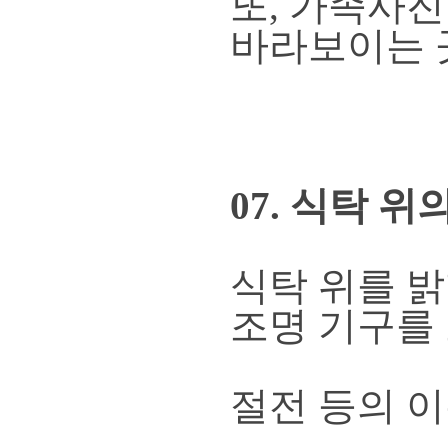
또, 가족사진
바라보이는 
07. 식탁 
식탁 위를 
조명 기구를 
절전 등의 이