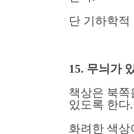
단 기하학적 
15. 무늬가
책상은 북쪽
있도록 한다.
화려한 색상