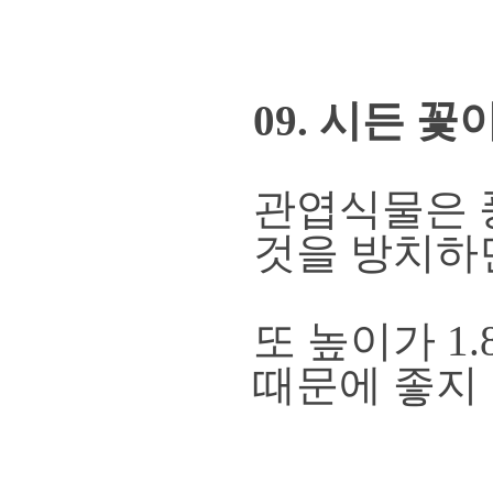
09. 시든 
관엽식물은 
것을 방치하
또 높이가 1
때문에 좋지 