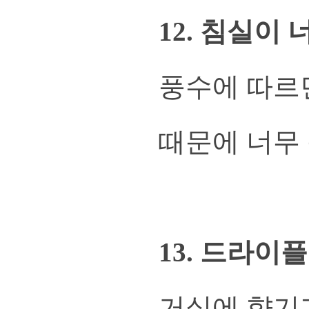
12. 침실이
풍수에 따르
때문에 너무
13. 드라이
거실에 향기