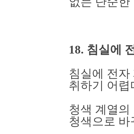
없는 단순한
18. 침실에
침실에 전자
취하기 어렵다
청색 계열의
청색으로 바꾸