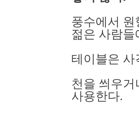
풍수에서 원
젊은 사람들
테이블은 사
천을 씌우거
사용한다.