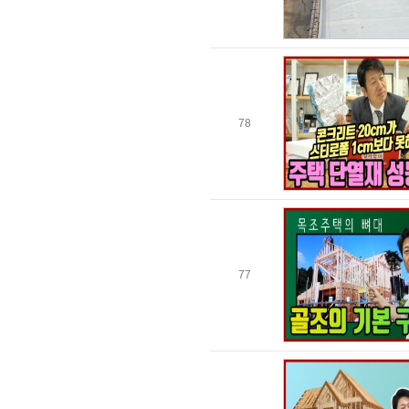
78
77