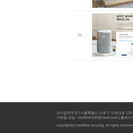
70
뉴타임하우징 | 서울특별시 서초구 서초대로 124 선빌딩 5층 
이메일 상담 : newtime100@naver.com | 홈페이
copyright(c) newtime housing. All rights reserve