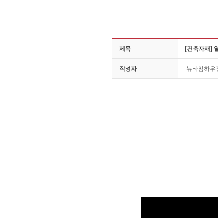
제목
[건축자재] 
작성자
뉴타임하우