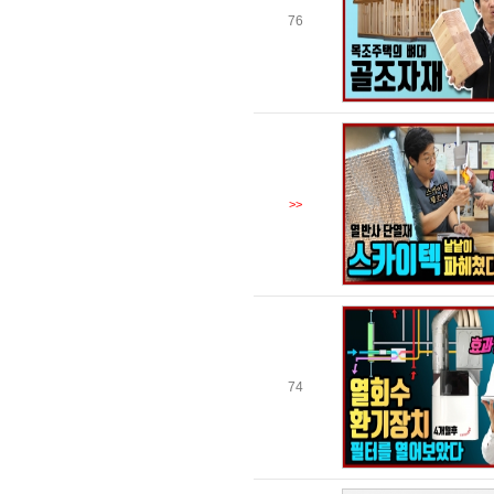
76
>>
74