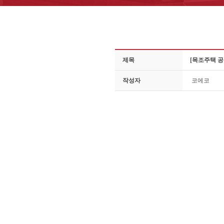
제목
[목조주택 공
작성자
코에코