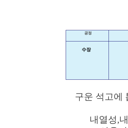
공정
수장
구운 석고에 
내열성,내