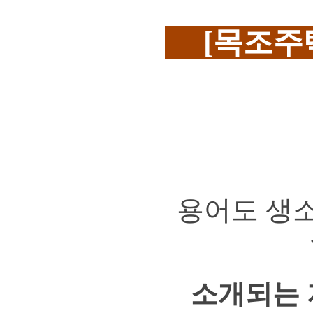
[목조주택
용어도 생
소개되는 