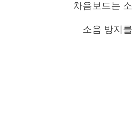
차음보드는 소
소음 방지를