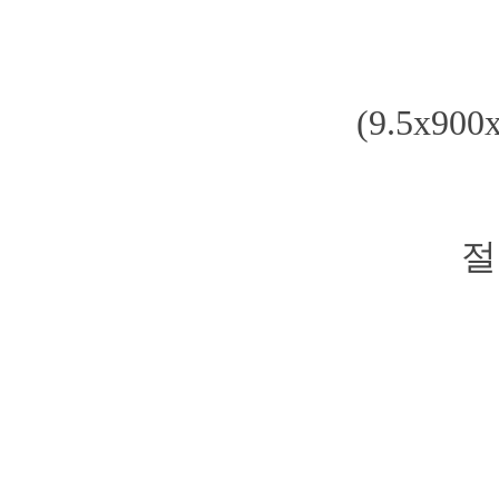
(9.5x9
절