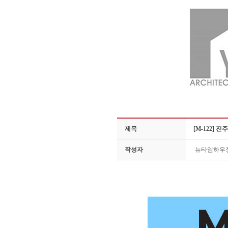
제목
[M-122]
작성자
뉴타임하우