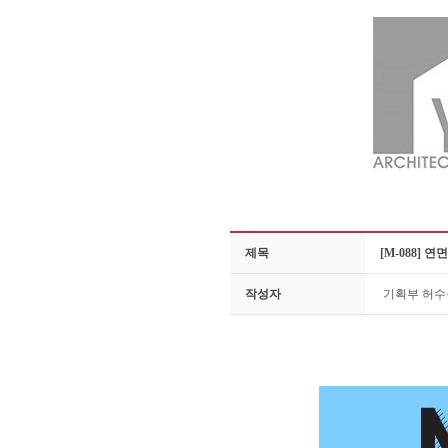
제목
[M-088] 
작성자
기획부 허