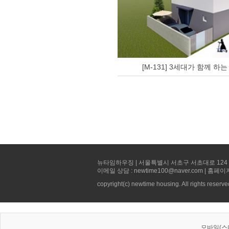
[M-131] 3세대가 함께 하는
뉴타임하우징 | 서울특별시 서초구 서초대로 124 선빌딩 5층 
이메일 상담 : newtime100@naver.com | 홈페이
copyright(c) newtime housing. All rights reserve
모바일(스