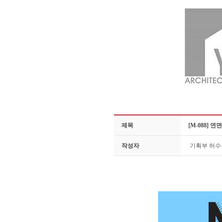
제목
[M-088] 
작성자
기획부 허