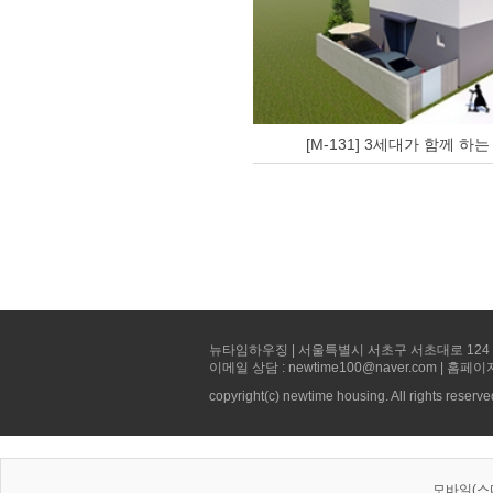
[M-131] 3세대가 함께 하는
뉴타임하우징 | 서울특별시 서초구 서초대로 124 선빌딩 5층 
이메일 상담 : newtime100@naver.com | 홈페이
copyright(c) newtime housing. All rights reserve
모바일(스