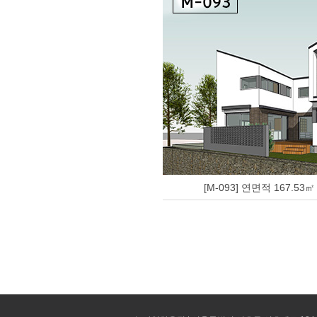
[M-093] 연면적 167.53