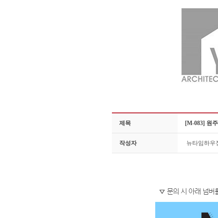
제목
[M-083]
작성자
뉴타임하우