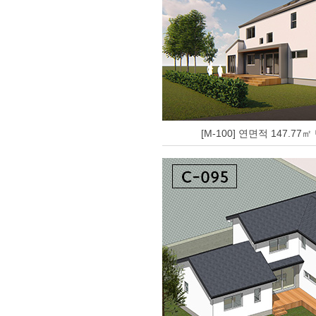
[M-100] 연면적 147.77