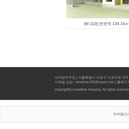
[M-110] 연면적 134.1
뉴타임하우징 | 서울특별시 서초구 서초대로 124 선빌딩 5층 
이메일 상담 : newtime100@naver.com | 홈페이
copyright(c) newtime housing. All rights reserve
모바일(스