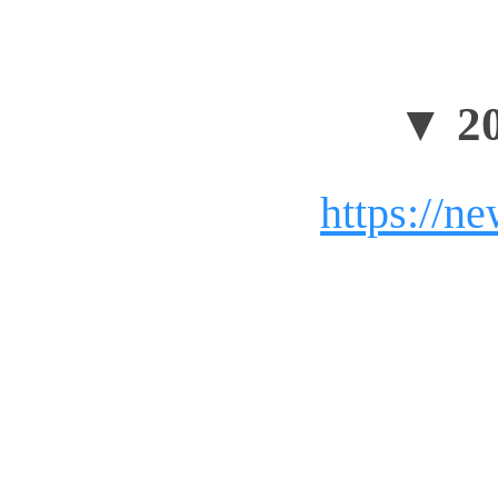
▼ 
https://