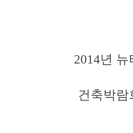
2014년
뉴
건축박람회