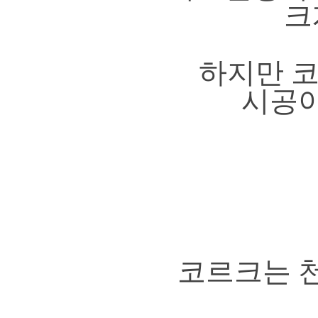
크
하지만 
시공이
코르크는 천