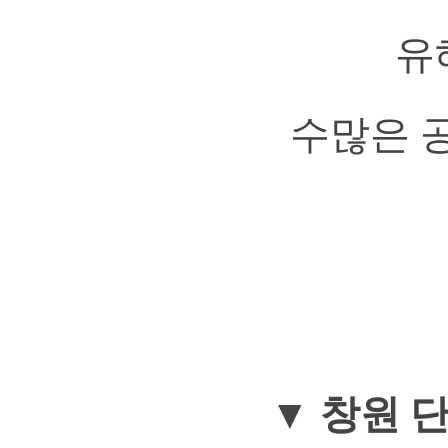
유
수많은 
▼ 창원 