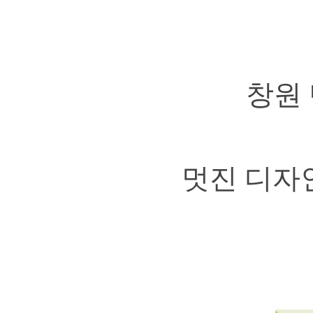
창원
멋진 디자