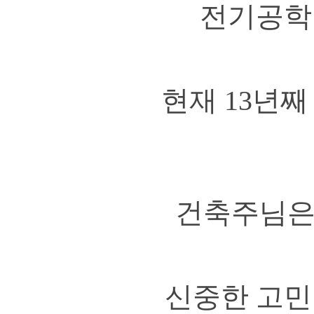
전기공학 
현재 13년
건축주님은 
신중한 고민