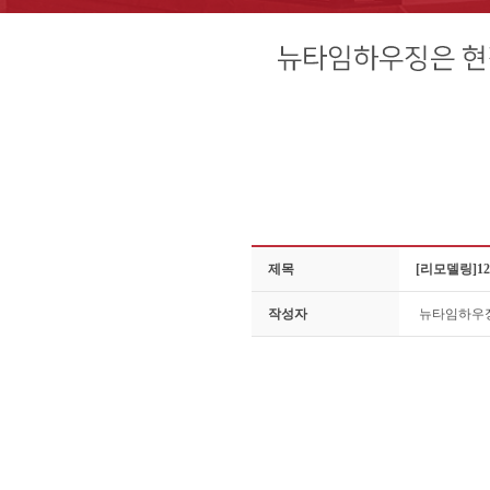
제목
[리모델링]
작성자
뉴타임하우