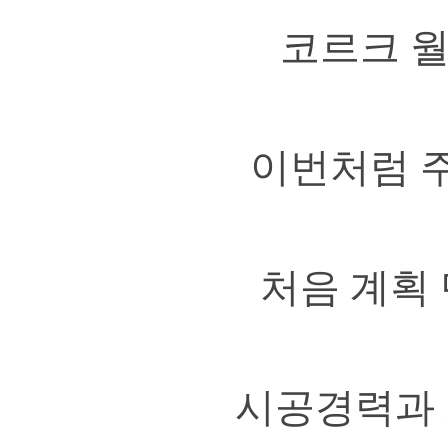
코르크 
이번처럼 주
처음 계획
시공경력과 