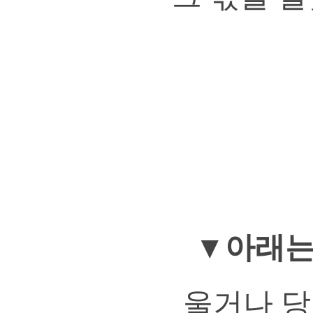
▼아래는
울거나 당