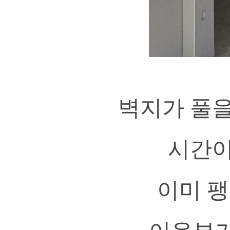
벽지가 풀을
시간이
이미 