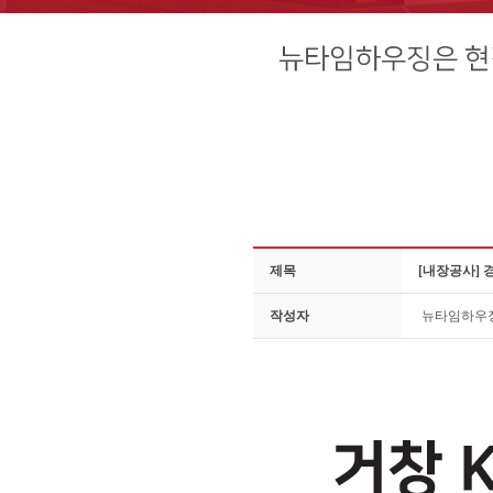
제목
[내장공사] 
작성자
뉴타임하우