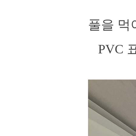
풀을 먹
PVC