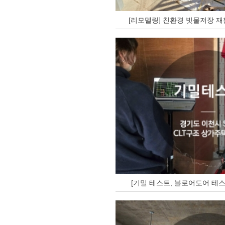
[리모델링] 친환경 빗물저장 재
[기밀 테스트, 블로어도어 테스