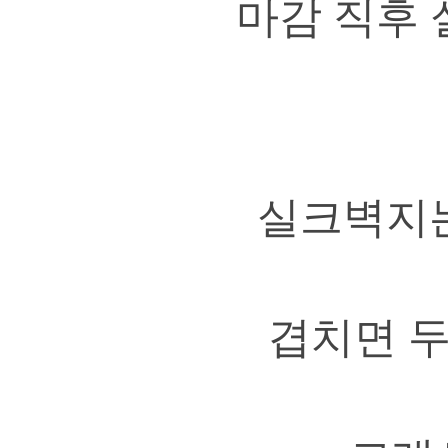
마감 직후
실크벽지는
겹치면 두