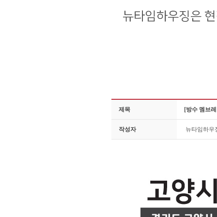
제목
[방수 멤브레
작성자
뉴타임하우