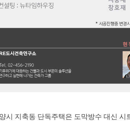
양시 지축동 단독주택은 도막방수 대신 시