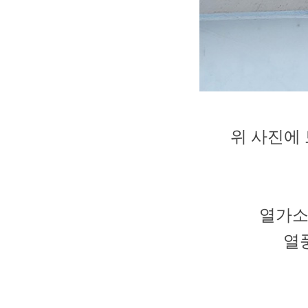
위 사진에 
열가소
열