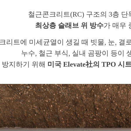
철근콘크리트(RC) 구조의 3층
최상층 슬래브 위 방수
가 매우
크리트에 미세균열이 생길 때
빗물, 눈, 
누수, 철근 부식, 실내 곰팡이 등이
 방지하기 위해
미국 Elevate社의 TPO 