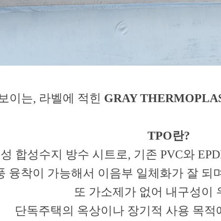
보이는, 라벨에 적힌
GRAY THERMOPLA
TPO란?
성 합성수지 방수 시트로, 기존
PVC와 E
풍 융착이 가능해서 이음부 일체화가 잘 되
또 가소제가 없어 내구성이
단독주택의 옥상이나 장기적 사용 목적에