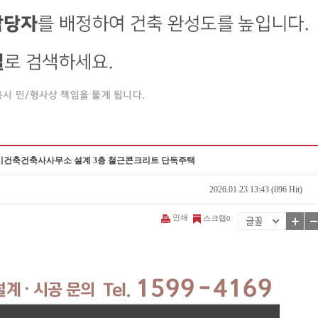
E도시건축건축사사무소 설계 3층 철근콘크리트 단독주택
2026.01.23 13:43 (896 Hit)
인쇄
스크랩
0