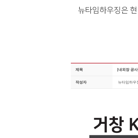
제목
[내외장 공사
작성자
뉴타임하우