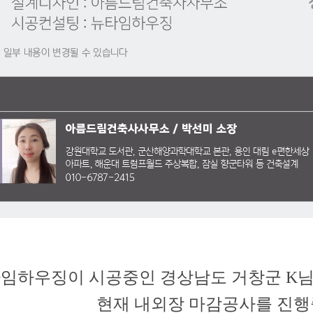
임하우징이 시공중인 경상남도 거창군 K님
현재 내외장 마감공사를 진행