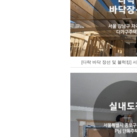
[다락 바닥 장선 및 블럭킹] 