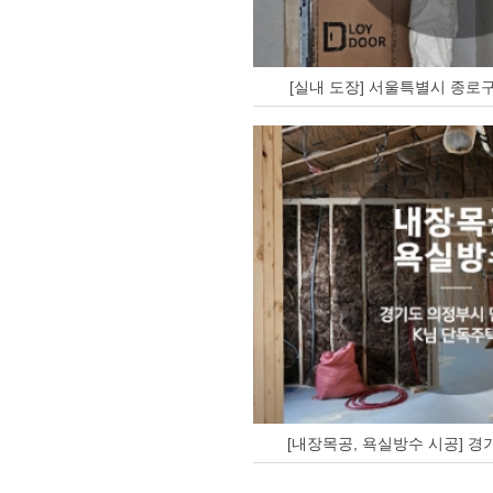
[실내 도장] 서울특별시 종로구
[내장목공, 욕실방수 시공] 경