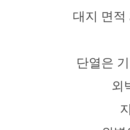
대지 면적 
단열은 기
외
지