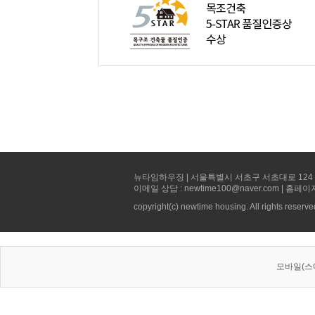
뉴타임하우징 | 서울특별시 서초구 서초대로 124 선빌딩 5층 
이메일 상담 : newtime100@naver.com | 홈페이
copyright(c) newtime housing. All rights reserve
모바일(스