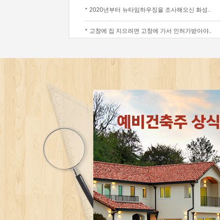
2020년부터 뉴타임하우징을 조사해오신 화성..
고창에 집 지으려면 고창에 가서 인허가받아야..