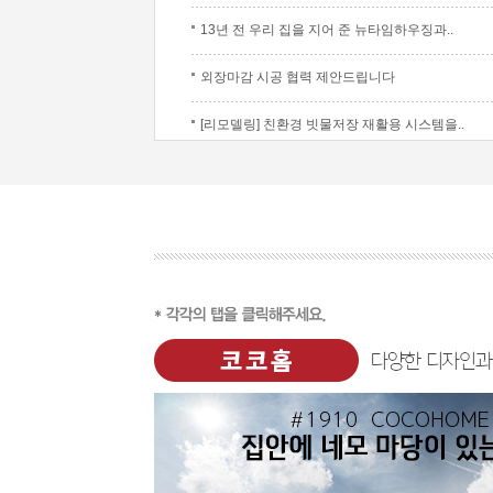
13년 전 우리 집을 지어 준 뉴타임하우징과..
외장마감 시공 협력 제안드립니다
[리모델링] 친환경 빗물저장 재활용 시스템을..