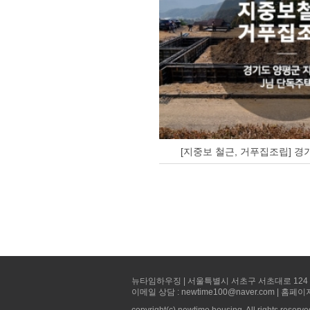
[지중보 철근, 거푸집조립] 경
뉴타임하우징 | 서울특별시 서초구 서초대로 124 선빌딩 5층 
이메일 상담 : newtime100@naver.com | 홈페이