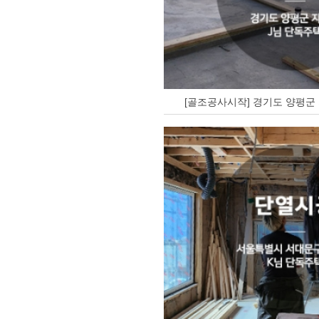
[골조공사시작] 경기도 양평군 