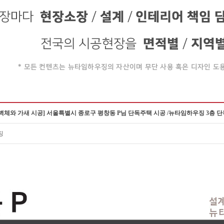
 벽체와 가새 시공] 서울특별시 종로구 평창동 P님 단독주택 시공 /뉴타임하우징 3층 
징