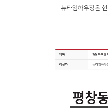
제목
[3층 목구조
작성자
뉴타임하우