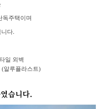
는
 단독주택이며
니다.
릭타일 외벽
 (알루플라스트)