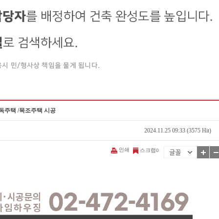
단독주택 /목조주택 시공
2024.11.25 09:33 (3575 Hit)
인쇄
스크랩
0